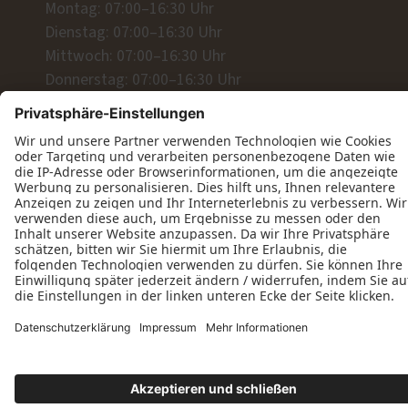
Montag: 07:00–16:30 Uhr
Dienstag: 07:00–16:30 Uhr
Mittwoch: 07:00–16:30 Uhr
Donnerstag: 07:00–16:30 Uhr
Freitag: 07:00–16:30 Uhr
Wir freuen uns auf Ihre Anfrage!
Jetzt Kontakt aufnehmen
Datenschutz
Impressum
Kontakt
Markus Romer © 2026