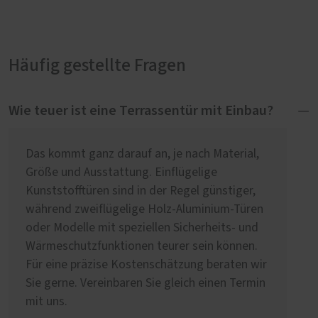
Häufig gestellte Fragen
Wie teuer ist eine Terrassentür mit Einbau?
Das kommt ganz darauf an, je nach Material,
Größe und Ausstattung. Einflügelige
Kunststofftüren sind in der Regel günstiger,
während zweiflügelige Holz-Aluminium-Türen
oder Modelle mit speziellen Sicherheits- und
Wärmeschutzfunktionen teurer sein können.
Für eine präzise Kostenschätzung beraten wir
Sie gerne. Vereinbaren Sie gleich einen Termin
mit uns.