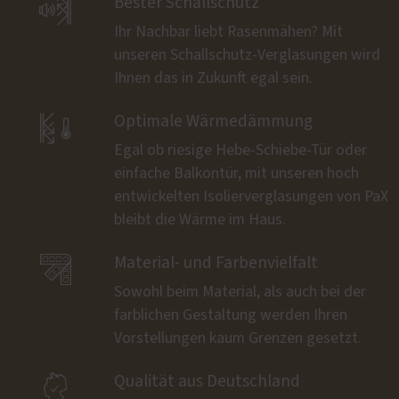

Bester Schallschutz
Ihr Nachbar liebt Rasenmähen? Mit
unseren Schallschutz-Verglasungen wird
Ihnen das in Zukunft egal sein.

Optimale Wärmedämmung
Egal ob riesige Hebe-Schiebe-Tür oder
einfache Balkontür, mit unseren hoch
entwickelten Isolierverglasungen von PaX
bleibt die Wärme im Haus.

Material- und Farbenvielfalt
Sowohl beim Material, als auch bei der
farblichen Gestaltung werden Ihren
Vorstellungen kaum Grenzen gesetzt.

Qualität aus Deutschland